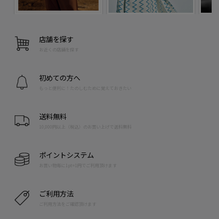
店舗を探す
お近くの店舗を探す
初めての方へ
もっと便利に！たのしむために覚えておきたい
送料無料
10,000円以上（税込）のお買い上げで送料無料
ポイントシステム
お買い物毎に1pt=1円でご利用頂けます
ご利用方法
ご利用方法をご確認頂けます