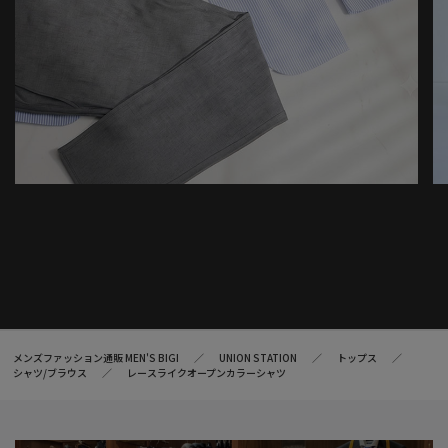
メンズファッション通販 MEN'S BIGI
UNION STATION
トップス
シャツ/ブラウス
レースライクオープンカラーシャツ