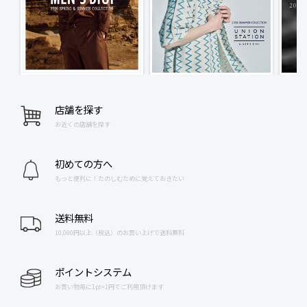
店舗を探す
お近くの店舗を探す
初めての方へ
もっと便利に！たのしむために覚えておきたい
送料無料
10,000円以上（税込）のお買い上げで送料無料
ポイントシステム
お買い物毎に1pt=1円でご利用頂けます