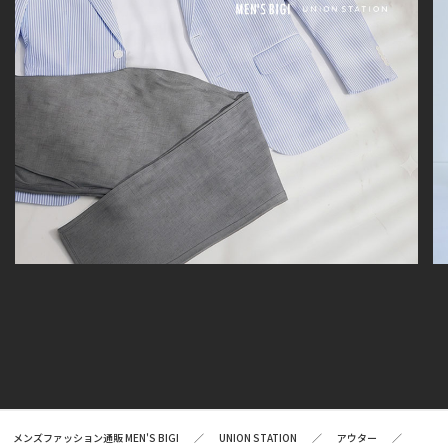
メンズファッション通販 MEN'S BIGI
UNION STATION
アウター