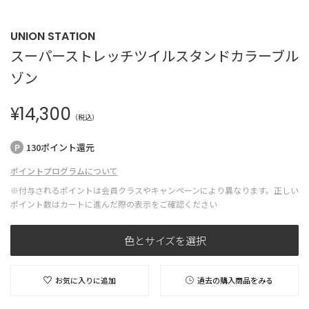
UNION STATION
スーパーストレッチツイルスタンドカラーブル
ゾン
¥
14,300
（税込）
130ポイント還元
ポイントプログラムについて
※付与されるポイントは会員クラスやキャンペーンにより異なります。正しい
ポイント数はカートに進んだ際の表示をご確認ください
色とサイズを選択
お気に入りに追加
過去の購入商品をみる