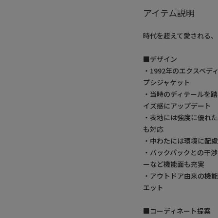
アイテム説明
時代を超えて愛される、
■デザイン
・1992年のエクスペディ
プシジャケット
・当時のディテールを
イズ感にアップデート
・表地には強度に優れた
も対応
・中わたには環境に配
・バックパックとの干渉
ーなど機能面も充実
・アウトドア由来の機能
エット
■コーディネート提案