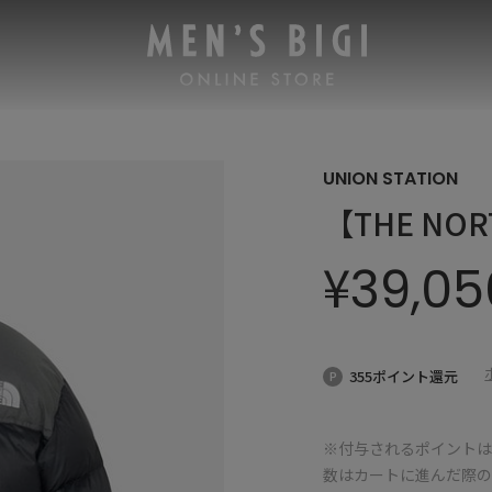
UNION STATION
【THE NORT
¥
39,05
355ポイント還元
※付与されるポイントは
数はカートに進んだ際