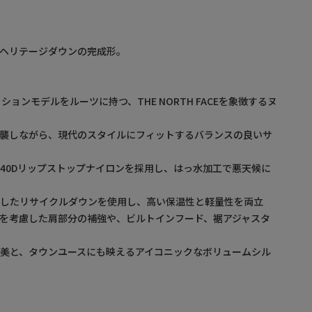
ヘリテージダウンの完成形。
ションモデルをルーツに持つ、THE NORTH FACEを象徴するヌ
踏襲しながら、現代のスタイルにフィットするバランスの良いサ
40Dリップストップナイロンを採用し、はっ水加工で悪天候に
慮したリサイクルダウンを使用し、高い保温性と軽量性を両立
を考慮した肩部分の補強や、ビルトインフード、裾アジャスタ
美と、タウンユースにも映えるアイコニックなボリュームシル