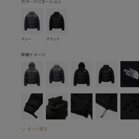
カラーバリエーション
グレー
ブラック
詳細イメージ
もっと見る