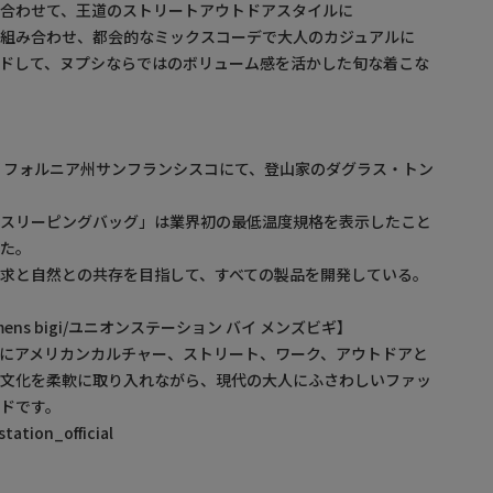
合わせて、王道のストリートアウトドアスタイルに
と組み合わせ、都会的なミックスコーデで大人のカジュアルに
ドして、ヌプシならではのボリューム感を活かした旬な着こな
カリフォルニア州サンフランシスコにて、登山家のダグラス・トン
「スリーピングバッグ」は業界初の最低温度規格を表示したこと
得た。
求と自然との共存を目指して、すべての製品を開発している。
by mens bigi/ユニオンステーション バイ メンズビギ】
にアメリカンカルチャー、ストリート、ワーク、アウトドアと
・文化を柔軟に取り入れながら、現代の大人にふさわしいファッ
ドです。
ation_official