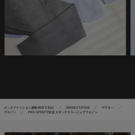
メンズファッション通販 MEN'S BIGI
UNION STATION
アウター
ブルゾン
PRO-SPERITY別注 スタンドカラージップブルゾン