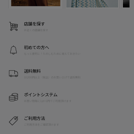
店舗を探す
お近くの店舗を探す
初めての方へ
もっと便利に！たのしむために覚えておきたい
送料無料
10,000円以上（税込）のお買い上げで送料無料
ポイントシステム
お買い物毎に1pt=1円でご利用頂けます
ご利用方法
ご利用方法をご確認頂けます