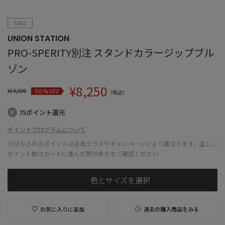
SALE
UNION STATION
PRO-SPERITY別注 スタンドカラージップブル
ゾン
¥
8,250
¥
16,500
% OFF
50
（税込）
75ポイント還元
ポイントプログラムについて
※付与されるポイントは会員クラスやキャンペーンにより異なります。正しい
ポイント数はカートに進んだ際の表示をご確認ください
色とサイズを選択
お気に入りに追加
過去の購入商品をみる