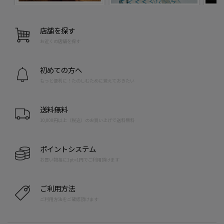
店舗を探す
お近くの店舗を探す
初めての方へ
もっと便利に！たのしむために覚えておきたい
送料無料
10,000円以上（税込）のお買い上げで送料無料
ポイントシステム
お買い物毎に1pt=1円でご利用頂けます
ご利用方法
ご利用方法をご確認頂けます