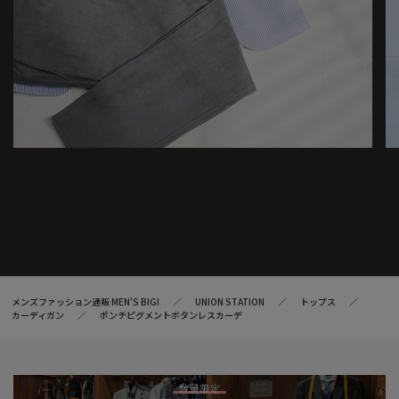
メンズファッション通販 MEN'S BIGI
UNION STATION
トップス
カーディガン
ポンチピグメントボタンレスカーデ