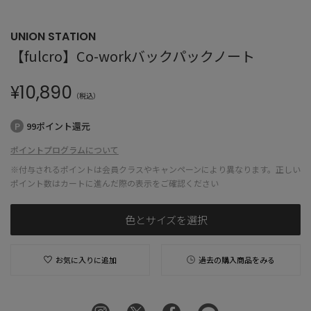
UNION STATION
【fulcro】Co-workバックパックノート
¥
10,890
（税込）
99ポイント還元
ポイントプログラムについて
※付与されるポイントは会員クラスやキャンペーンにより異なります。正しい
ポイント数はカートに進んだ際の表示をご確認ください
色とサイズを選択
お気に入りに追加
過去の購入商品をみる