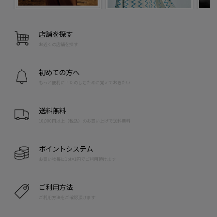
店舗を探す
お近くの店舗を探す
初めての方へ
もっと便利に！たのしむために覚えておきたい
送料無料
10,000円以上（税込）のお買い上げで送料無料
ポイントシステム
お買い物毎に1pt=1円でご利用頂けます
ご利用方法
ご利用方法をご確認頂けます