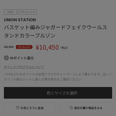
SALE
アウトレット
UNION STATION
バスケット編みジャガードフェイクウールス
タンドカラーブルゾン
¥
10,450
¥
20,900
% OFF
50
（税込）
95ポイント還元
ポイントプログラムについて
※付与されるポイントは会員クラスやキャンペーンにより異なります。正しい
ポイント数はカートに進んだ際の表示をご確認ください
色とサイズを選択
お気に入りに追加
過去の購入商品をみる