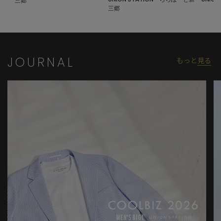
三郷
三郷
JOURNAL
もっと
見る