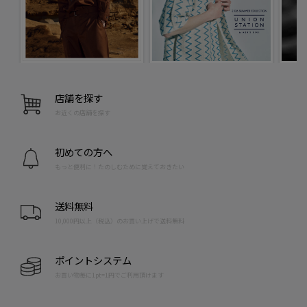
店舗を探す
お近くの店舗を探す
初めての方へ
もっと便利に！たのしむために覚えておきたい
送料無料
10,000円以上（税込）のお買い上げで送料無料
ポイントシステム
お買い物毎に1pt=1円でご利用頂けます