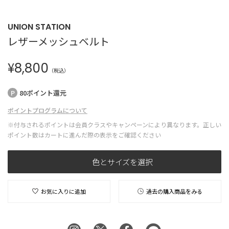
UNION STATION
レザーメッシュベルト
¥
8,800
（税込）
80ポイント還元
ポイントプログラムについて
※付与されるポイントは会員クラスやキャンペーンにより異なります。正しい
ポイント数はカートに進んだ際の表示をご確認ください
色とサイズを選択
お気に入りに追加
過去の購入商品をみる