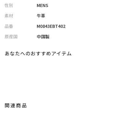
性別
MENS
素材
牛革
品番
M0843EBT402
原産国
中国製
あなたへのおすすめアイテム
関連商品