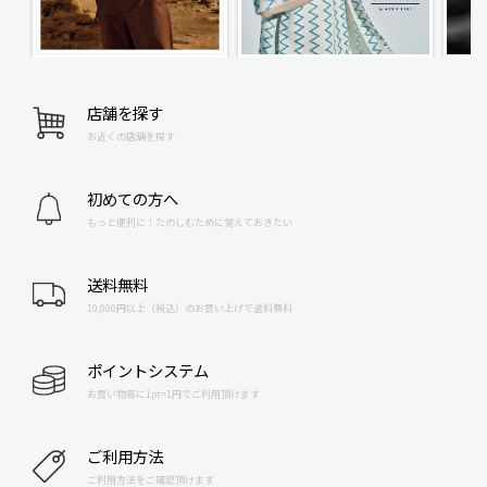
店舗を探す
お近くの店舗を探す
初めての方へ
もっと便利に！たのしむために覚えておきたい
送料無料
10,000円以上（税込）のお買い上げで送料無料
ポイントシステム
お買い物毎に1pt=1円でご利用頂けます
ご利用方法
ご利用方法をご確認頂けます