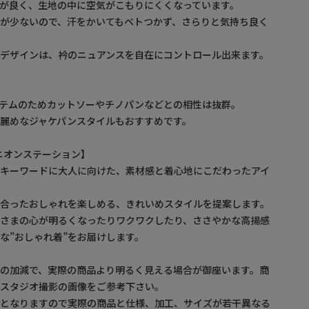
が良く、生地の中に空気がこもりにくくなっています。
が少ないので、汗をかいてもベトつかず、さらりと気持ち良く
デザインは、衿のニュアンスを自在にコントロール出来ます。
テムのためカットソーやチノパンなどとの相性は抜群。
麗めなジャケパンスタイルもおすすめです。
/ ユニオンステーション】
をキーワードに大人に向けた、素材感と着心地にこだわったアイ
に合ったおしゃれを楽しめる、きれいめスタイルを提案します。
なさまの心が明るくなったりワクワクしたり、ささやかな高揚感
な”おしゃれ着”をお届けします。
の加減で、実際の商品より明るく見える場合が御座います。商
・スタジオ撮影の画像をご参考下さい。
ルとなりますので実際の商品と仕様、加工、サイズが若干異なる