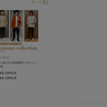
もっと
見る
3.08.22
から着られる秋物新作スタイリン
特集
AD OFFICE
AD OFFICE