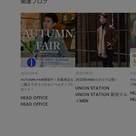
関連ブログ
2023.09.15
2023.09.01
202
AUTUMN FAIR開催中！対象商品を
2023秋WEBカタログ公開！
今
ご購入でオリジナルノベルティプレ
グ
UNION STATION
ゼント！
HE
UNION STATION 新宿マル
HEAD OFFICE
HE
イMEN
HEAD OFFICE