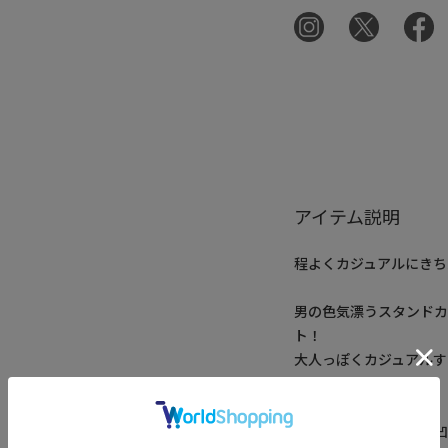
アイテム説明
程よくカジュアルにきち
男の色気漂うスタンド
ト！
大人っぽくカジュアルす
【素材/デザイン】
サッカー生地のように凹