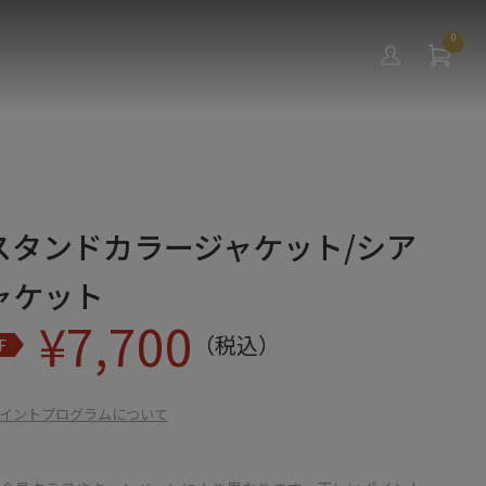
0
スタンドカラージャケット/シア
ャケット
¥
7,700
（税込）
F
イントプログラムについて