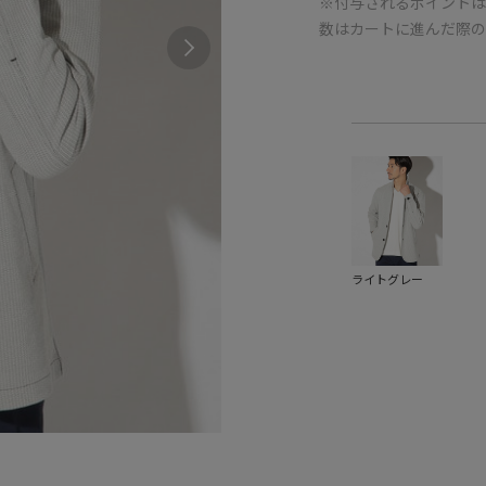
※付与されるポイントは
数はカートに進んだ際
ライトグレー