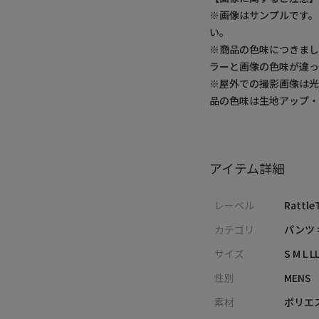
※画像はサンプルです
い。
※商品の色味につきまし
ラーと画像の色味が違っ
※屋外での撮影画像は光
品の色味は生地アップ
アイテム詳細
レーベル
Rattle
カテゴリ
パンツ 
サイズ
S M L L
性別
MENS
素材
ポリエ