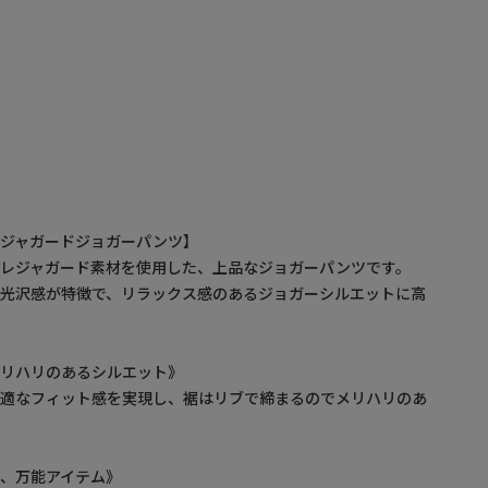
レジャガードジョガーパンツ】
クレジャガード素材を使用した、上品なジョガーパンツです。
い光沢感が特徴で、リラックス感のあるジョガーシルエットに高
メリハリのあるシルエット》
快適なフィット感を実現し、裾はリブで締まるのでメリハリのあ
、万能アイテム》