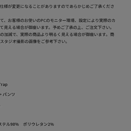
。仕様が変更になることがありますのであらかじめご了承くださ
て、お客様のお使いのPCのモニター環境、設定により実際のカ
て見える場合が御座います。予めご了承の上、ご注文下さい。
の加減で、実際の商品より明るく見える場合が御座います。商
・スタジオ撮影の画像をご参考下さい。
Trap
> パンツ
L
ステル98% ポリウレタン2%