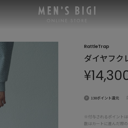
RattleTrap
ダイヤフク
¥
14,30
130ポイント還元
※付与されるポイントは
数はカートに進んだ際