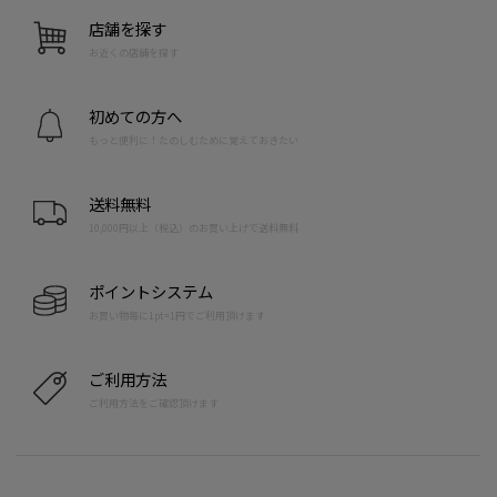
店舗を探す
お近くの店舗を探す
初めての方へ
もっと便利に！たのしむために覚えておきたい
送料無料
10,000円以上（税込）のお買い上げで送料無料
ポイントシステム
お買い物毎に1pt=1円でご利用頂けます
ご利用方法
ご利用方法をご確認頂けます