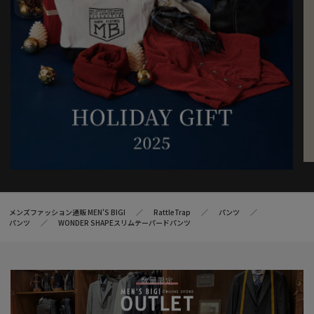
メンズファッション通販 MEN'S BIGI
RattleTrap
パンツ
パンツ
WONDER SHAPEスリムテーパードパンツ