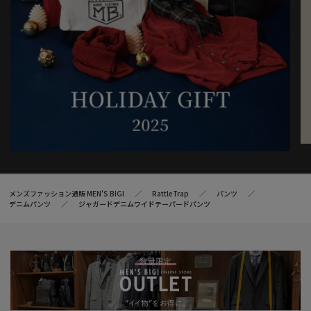
メンズファッション通販 MEN'S BIGI
RattleTrap
パンツ
デニムパンツ
ジャガードデニムワイドテーパードパンツ