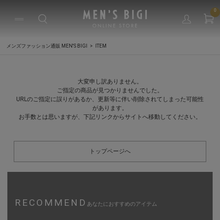
0
メンズファッション通販 MEN'S BIGI
ITEM
大変申し訳ありません。
ご指定の商品が見つかりませんでした。
URLのご指定に誤りがあるか、更新等に伴い削除されてしまった可能性
があります。
お手数とは思いますが、下記リンクからサイトへ移動してください。
トップページへ
RECOMMEND
あなたにおすすめのアイテム