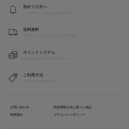
初めての方へ
もっと便利に！たのしむために覚えておきたい
送料無料
10,000円以上（税込）のお買い上げで送料無料
ポイントシステム
お買い物毎に1pt=1円でご利用頂けます
ご利用方法
ご利用方法をご確認頂けます
お問い合わせ
特定商取引法に基づく表記
利用規約
プライバシーポリシー