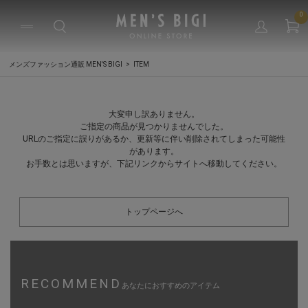
0
メンズファッション通販 MEN'S BIGI
ITEM
大変申し訳ありません。
ご指定の商品が見つかりませんでした。
URLのご指定に誤りがあるか、更新等に伴い削除されてしまった可能性
があります。
お手数とは思いますが、下記リンクからサイトへ移動してください。
トップページへ
RECOMMEND
あなたにおすすめのアイテム