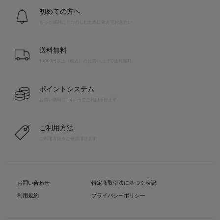
初めての方へ
もっと便利に！たのしむために覚えておきたい
送料無料
10,000円以上（税込）のお買い上げで送料無料
ポイントシステム
お買い物毎に1pt=1円でご利用頂けます
ご利用方法
ご利用方法をご確認頂けます
お問い合わせ
特定商取引法に基づく表記
利用規約
プライバシーポリシー