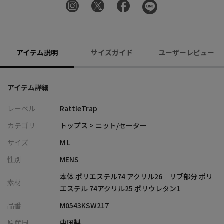
アイテム説明
サイズガイド
ユーザーレビュー
アイテム詳細
レーベル
RattleTrap
カテゴリ
トップス > ニット/セーター
サイズ
M L
性別
MENS
本体 ポリエステル74 アクリル26 リブ部分 ポリ
素材
エステル 74アクリル25 ポリウレタン1
品番
M0543KSW217
原産国
中国製