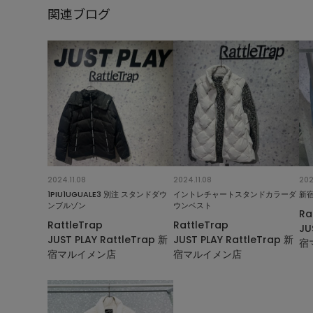
関連ブログ
2024.11.08
2024.11.08
202
1PIU1UGUALE3 別注 スタンドダウ
イントレチャートスタンドカラーダ
新
ンブルゾン
ウンベスト
Ra
RattleTrap
RattleTrap
JU
JUST PLAY RattleTrap 新
JUST PLAY RattleTrap 新
宿
宿マルイメン店
宿マルイメン店