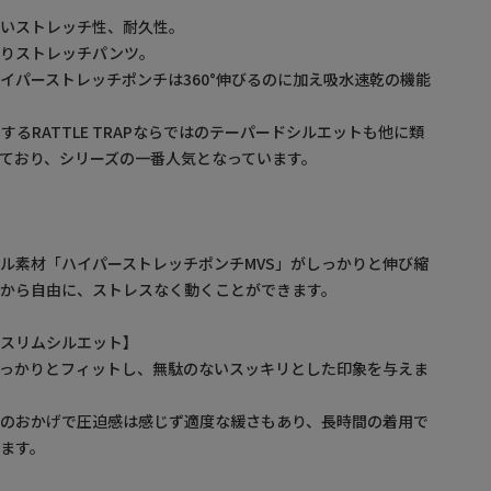
高いストレッチ性、耐久性。
張りストレッチパンツ。
イパーストレッチポンチは360°伸びるのに加え吸水速乾の機能
るRATTLE TRAPならではのテーパードシルエットも他に類
ており、シリーズの一番人気となっています。
ル素材「ハイパーストレッチポンチMVS」がしっかりと伸び縮
から自由に、ストレスなく動くことができます。
るスリムシルエット】
しっかりとフィットし、無駄のないスッキリとした印象を与えま
材のおかげで圧迫感は感じず適度な緩さもあり、長時間の着用で
ます。