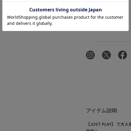
アイテム説明
【JUST PLAY】 