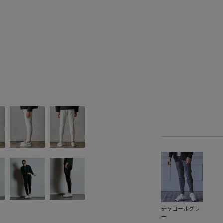
チャコールグレ
ー