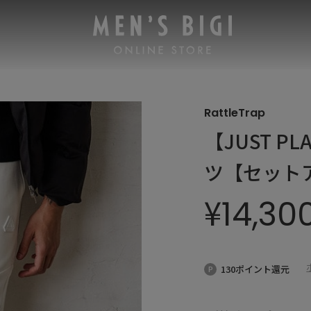
RattleTrap
【JUST 
ツ【セット
¥
14,30
130ポイント還元