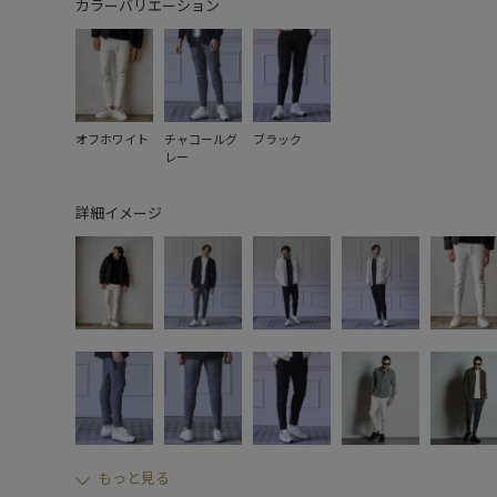
カラーバリエーション
オフホワイト
チャコールグ
ブラック
レー
詳細イメージ
もっと見る