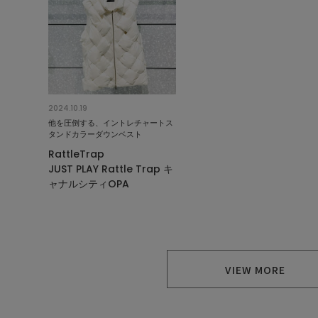
2024.10.19
他を圧倒する、イントレチャートス
タンドカラーダウンベスト
RattleTrap
JUST PLAY Rattle Trap キ
ャナルシティOPA
VIEW MORE