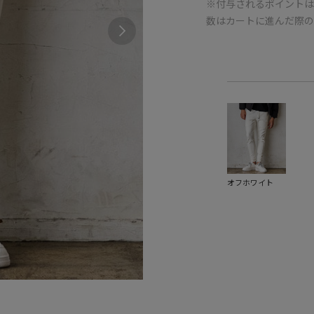
※付与されるポイントは
数はカートに進んだ際
オフホワイト