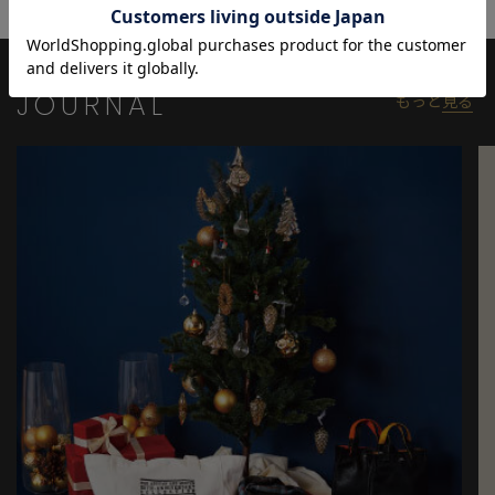
境、設定により実際のカラーと画像の色味が違って見える場合が
御座います。予めご了承の上、ご注文下さい。
※屋外での撮影画像は光の加減で、実際の商品より明るく見える
JOURNAL
もっと
見る
場合が御座います。商品の色味は生地アップ・スタジオ撮影の画
像をご参考下さい。