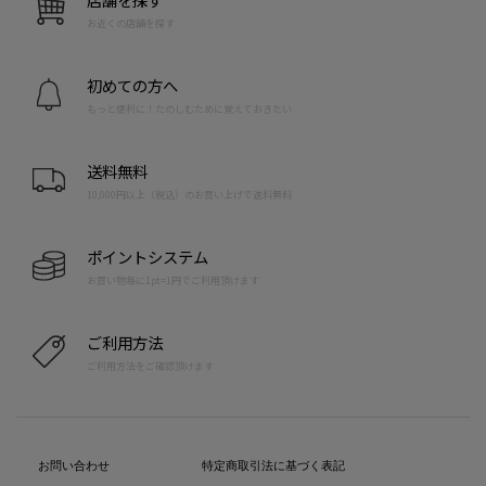
お近くの店舗を探す
初めての方へ
もっと便利に！たのしむために覚えておきたい
送料無料
10,000円以上（税込）のお買い上げで送料無料
ポイントシステム
お買い物毎に1pt=1円でご利用頂けます
ご利用方法
ご利用方法をご確認頂けます
お問い合わせ
特定商取引法に基づく表記