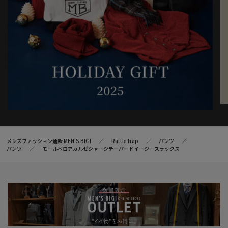
メンズファッション通販 MEN'S BIGI
RattleTrap
パンツ
パンツ
モールベロアカルゼジャージテーパードイージースラックス