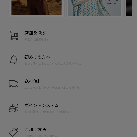
店舗を探す
お近くの店舗を探す
初めての方へ
もっと便利に！たのしむために覚えておきたい
送料無料
10,000円以上（税込）のお買い上げで送料無料
ポイントシステム
お買い物毎に1pt=1円でご利用頂けます
ご利用方法
ご利用方法をご確認頂けます