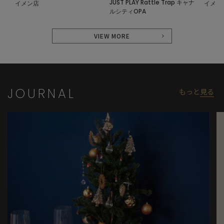
JUST PLAY Rattle Trap キャナ
イメン店
イメン
ルシティOPA
VIEW MORE
JOURNAL
もっと
見る