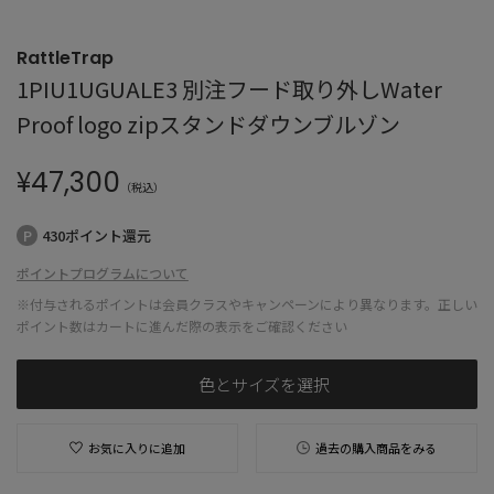
RattleTrap
1PIU1UGUALE3 別注フード取り外しWater
Proof logo zipスタンドダウンブルゾン
¥
47,300
（税込）
430ポイント還元
ポイントプログラムについて
※付与されるポイントは会員クラスやキャンペーンにより異なります。正しい
ポイント数はカートに進んだ際の表示をご確認ください
色とサイズを選択
お気に入りに追加
過去の購入商品をみる