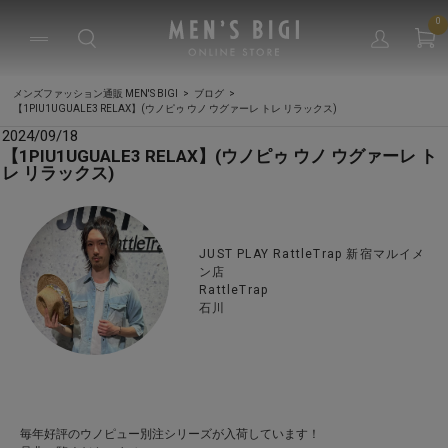
0
メンズファッション通販 MEN'S BIGI
ブログ
【1PIU1UGUALE3 RELAX】(ウノピゥ ウノ ウグァーレ トレ リラックス)
2024/09/18
【1PIU1UGUALE3 RELAX】(ウノピゥ ウノ ウグァーレ ト
レ リラックス)
JUST PLAY RattleTrap 新宿マルイメ
ン店
RattleTrap
石川
毎年好評のウノピュー別注シリーズが入荷しています！