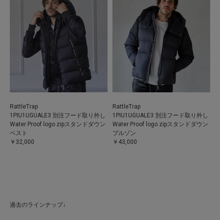
RattleTrap
RattleTrap
1PIU1UGUALE3 別注フード取り外し
1PIU1UGUALE3 別注フード取り外し
Water Proof logo zipスタンドダウン
Water Proof logo zipスタンドダウン
ベスト
ブルゾン
￥32,000
￥43,000
過去のラインナップ↓