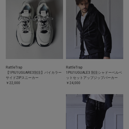
RattleTrap
RattleTrap
【1PIU1UGUARE3別注】バイカラー
1PIU1UGUALE3 別注シャドーベルベ
サイドZIPスニーカー
ットセットアップジップパーカー
￥22,000
￥24,000