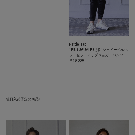
RattleTrap
1PIU1UGUALE3 別注シャドーベルベ
ットセットアップジョガーパンツ
￥19,000
後日入荷予定の商品↓