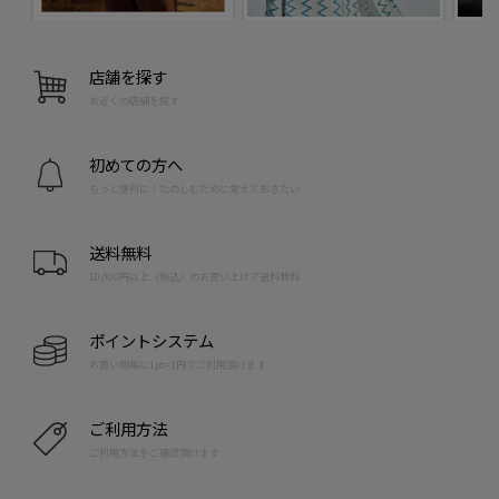
店舗を探す
お近くの店舗を探す
初めての方へ
もっと便利に！たのしむために覚えておきたい
送料無料
10,000円以上（税込）のお買い上げで送料無料
ポイントシステム
お買い物毎に1pt=1円でご利用頂けます
ご利用方法
ご利用方法をご確認頂けます