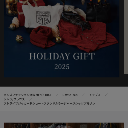
メンズファッション通販 MEN'S BIGI
RattleTrap
トップス
シャツ/ブラウス
ストライプジャガードショートスタンドカラージャージシャツブルゾン