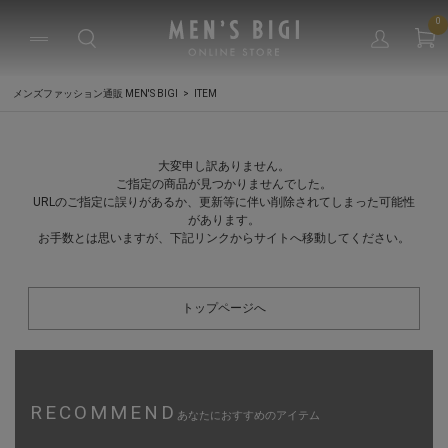
0
メンズファッション通販 MEN'S BIGI
ITEM
大変申し訳ありません。
ご指定の商品が見つかりませんでした。
URLのご指定に誤りがあるか、更新等に伴い削除されてしまった可能性
があります。
お手数とは思いますが、下記リンクからサイトへ移動してください。
トップページへ
RECOMMEND
あなたにおすすめのアイテム