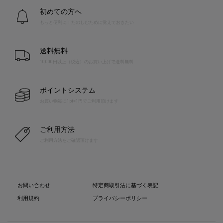
初めての方へ
もっと便利に！たのしむために覚えておきたい
送料無料
10,000円以上（税込）のお買い上げで送料無料
ポイントシステム
お買い物毎に1pt=1円でご利用頂けます
ご利用方法
ご利用方法をご確認頂けます
お問い合わせ
特定商取引法に基づく表記
利用規約
プライバシーポリシー