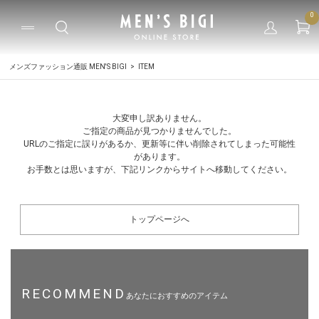
0
メンズファッション通販 MEN'S BIGI
ITEM
大変申し訳ありません。
ご指定の商品が見つかりませんでした。
URLのご指定に誤りがあるか、更新等に伴い削除されてしまった可能性
があります。
お手数とは思いますが、下記リンクからサイトへ移動してください。
トップページへ
RECOMMEND
あなたにおすすめのアイテム