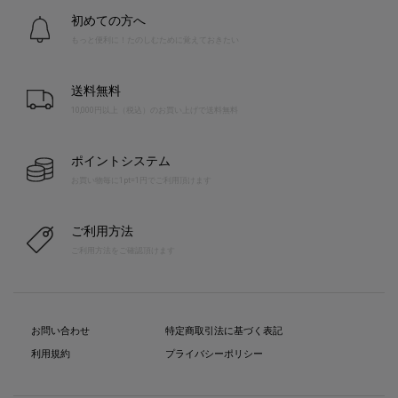
初めての方へ
もっと便利に！たのしむために覚えておきたい
送料無料
10,000円以上（税込）のお買い上げで送料無料
ポイントシステム
お買い物毎に1pt=1円でご利用頂けます
ご利用方法
ご利用方法をご確認頂けます
お問い合わせ
特定商取引法に基づく表記
利用規約
プライバシーポリシー