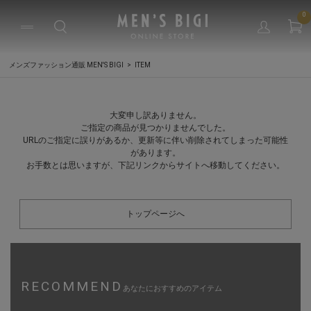
0
メンズファッション通販 MEN'S BIGI
ITEM
大変申し訳ありません。
ご指定の商品が見つかりませんでした。
URLのご指定に誤りがあるか、更新等に伴い削除されてしまった可能性
があります。
お手数とは思いますが、下記リンクからサイトへ移動してください。
トップページへ
RECOMMEND
あなたにおすすめのアイテム