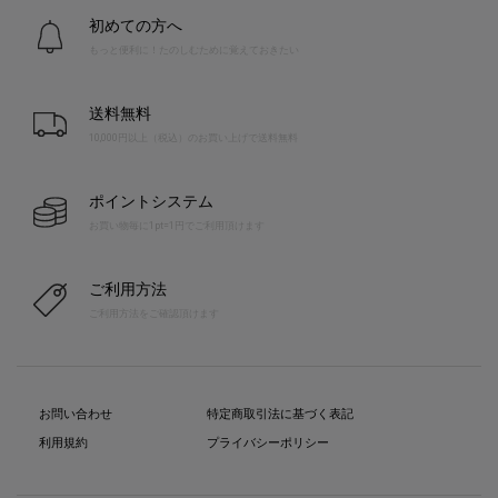
初めての方へ
もっと便利に！たのしむために覚えておきたい
送料無料
10,000円以上（税込）のお買い上げで送料無料
ポイントシステム
お買い物毎に1pt=1円でご利用頂けます
ご利用方法
ご利用方法をご確認頂けます
お問い合わせ
特定商取引法に基づく表記
利用規約
プライバシーポリシー