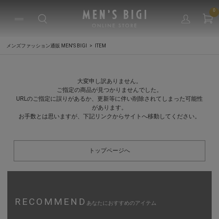
0
メンズファッション通販 MEN'S BIGI
ITEM
大変申し訳ありません。
ご指定の商品が見つかりませんでした。
URLのご指定に誤りがあるか、更新等に伴い削除されてしまった可能性
があります。
お手数とは思いますが、下記リンクからサイトへ移動してください。
トップページへ
RECOMMEND
あなたにおすすめのアイテム