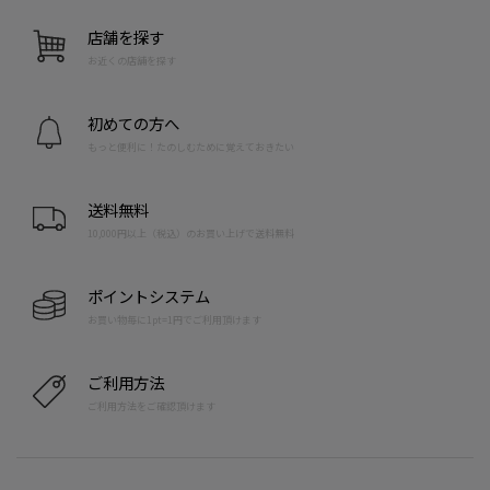
店舗を探す
お近くの店舗を探す
初めての方へ
もっと便利に！たのしむために覚えておきたい
送料無料
10,000円以上（税込）のお買い上げで送料無料
ポイントシステム
お買い物毎に1pt=1円でご利用頂けます
ご利用方法
ご利用方法をご確認頂けます