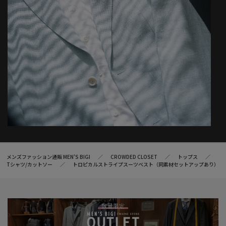
メンズファッション通販 MEN'S BIGI
CROWDED CLOSET
トップス
Tシャツ/カットソー
トロピカルストライプスーツベスト（同素材セットアップあり）