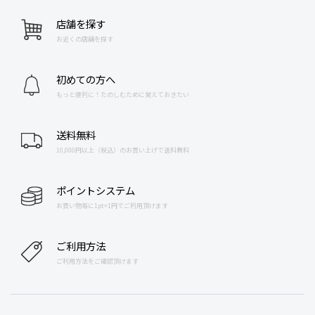
店舗を探す
お近くの店舗を探す
初めての方へ
もっと便利に！たのしむために覚えておきたい
送料無料
10,000円以上（税込）のお買い上げで送料無料
ポイントシステム
お買い物毎に1pt=1円でご利用頂けます
ご利用方法
ご利用方法をご確認頂けます