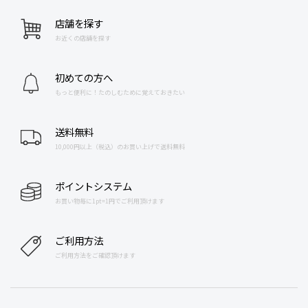
店舗を探す
お近くの店舗を探す
初めての方へ
もっと便利に！たのしむために覚えておきたい
送料無料
10,000円以上（税込）のお買い上げで送料無料
ポイントシステム
お買い物毎に1pt=1円でご利用頂けます
ご利用方法
ご利用方法をご確認頂けます