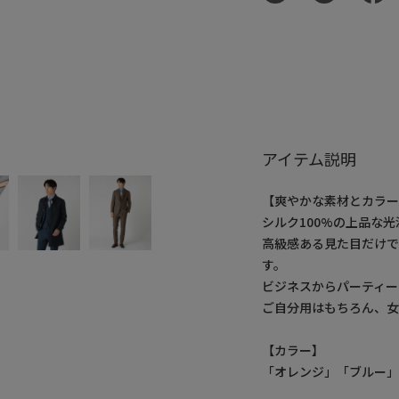
アイテム説明
【爽やかな素材とカラー
シルク100%の上品な
高級感ある見た目だけ
す。
ビジネスからパーティー
ご自分用はもちろん、女
【カラー】
「オレンジ」「ブルー」