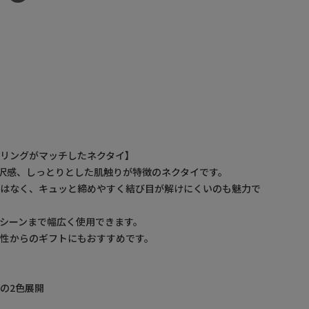
リングがマッチしたネクタイ】
光沢感、しっとりとした肌触りが特徴のネクタイです。
ではなく、キュッと締めやすく結び目が解けにくいのも魅力で
シーンまで幅広く使用できます。
性からのギフトにもおすすめです。
の2色展開