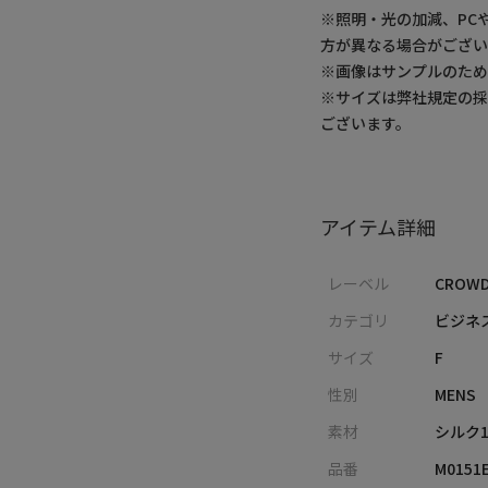
※照明・光の加減、PC
方が異なる場合がござい
※画像はサンプルのた
※サイズは弊社規定の
ございます。
アイテム詳細
レーベル
CROWD
カテゴリ
ビジネ
サイズ
F
性別
MENS
素材
シルク1
品番
M0151