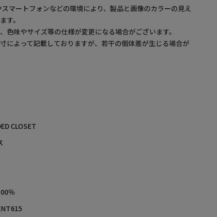
やスマートフォンなどの環境により、製品と画像のカラーの見え
ます。
め、色味やサイズ等の仕様が変更になる場合がございます。
採寸によって記載しておりますが、若干の個体差が生じる場合が
ED CLOSET
ス
00％
ENT615