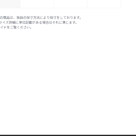
E STOREの商品は、独自の採寸方法により採寸をしております。
※サイズ詳細に単位記載がある場合はそれに準じます。
ガイド
をご覧ください。