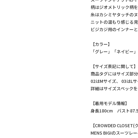
柄はジオメトリック柄を
糸はカシミヤタッチのヌ
ニットの温もり感じる見
ビジカジ用のインナーと
【カラー】
「グレー」「ネイビー
【サイズ表記に関して
商品タグにはサイズ部分
02はMサイズ、 03は
詳細はサイズスペックを
【着用モデル情報】
身長180cm バスト87
【CROWDED CLOSE
MENS BIGIのスーツレ