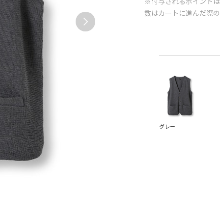
※付与されるポイントは
数はカートに進んだ際
グレー