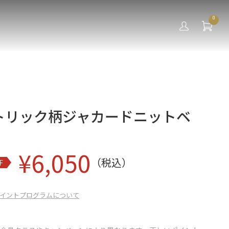
0
メトリック柄ジャカードニットベ
¥
6,050
（税込）
F
イントプログラムについて