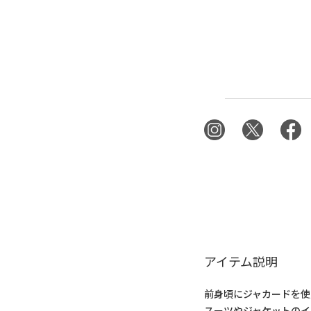
アイテム説明
前身頃にジャカードを使
スーツやジャケットのイ