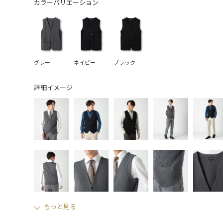
カラーバリエーション
グレー
ネイビー
ブラック
詳細イメージ
もっと見る