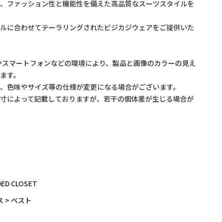
に、ファッション性と機能性を備えた高品質なスーツスタイルを
イルに合わせてテーラリングされたビジカジウェアをご提供いた
やスマートフォンなどの環境により、製品と画像のカラーの見え
ます。
め、色味やサイズ等の仕様が変更になる場合がございます。
採寸によって記載しておりますが、若干の個体差が生じる場合が
ED CLOSET
 > ベスト