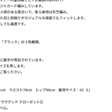
ジャカード編みしています。
メ感のある風合いで、後ろ身頃は天竺編み。
た目と肌触りがカジュアルな場面でもフィットします。
しても最適です。
」「ブラック」の３色展開。
】
に数字が表記されています。
Lサイズを表します。
ご覧ください。
.5cm ウエスト74cm ヒップ90cm 着用サイズ：03（L）
T(クラウデッド クローゼット)】
ーベル。