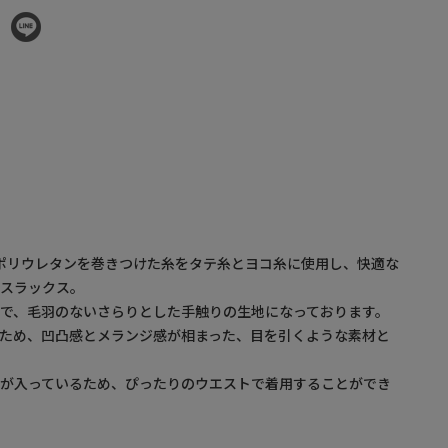
のポリウレタンを巻きつけた糸をタテ糸とヨコ糸に使用し、快適な
たスラックス。
で、毛羽のないさらりとした手触りの生地になっております。
ため、凹凸感とメランジ感が相まった、目を引くような素材と
ムが入っているため、ぴったりのウエストで着用することができ