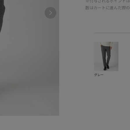
※付与されるポイントは
数はカートに進んだ際
グレー