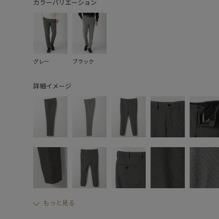
カラーバリエーション
グレー
ブラック
詳細イメージ
もっと見る