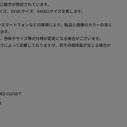
に数字が表記されています。
サイズ、03はLサイズ、04はLLサイズを表します。
やスマートフォンなどの環境により、製品と画像のカラーの見え
ます。
め、色味やサイズ等の仕様が変更になる場合がございます。
採寸によって記載しておりますが、若干の個体差が生じる場合が
ED CLOSET
ス