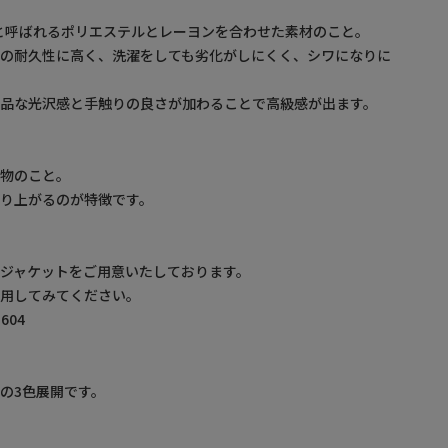
と呼ばれるポリエステルとレーヨンを合わせた素材のこと。
どの耐久性に高く、洗濯をしても劣化がしにくく、シワになりに
上品な光沢感と手触りの良さが加わることで高級感が出ます。
織物のこと。
り上がるのが特徴です。
ジャケットをご用意いたしております。
着用してみてください。
604
の3色展開です。
】