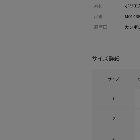
素材
ポリエス
品番
M0143
原産国
カンボ
サイズ詳細
サイズ
1
2
3