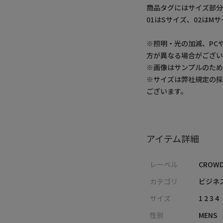
商品タグにはサイズ部分
01はSサイズ、02はM
※照明・光の加減、PC
方が異なる場合がござい
※画像はサンプルのた
※サイズは弊社規定の
ございます。
アイテム詳細
レーベル
CROWD
カテゴリ
ビジネ
サイズ
1 2 3 4
性別
MENS