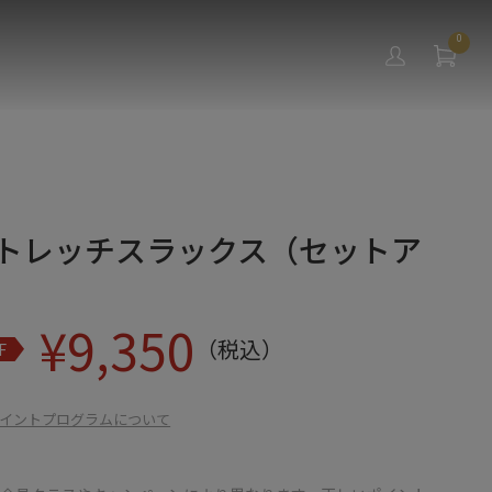
0
ストレッチスラックス（セットア
¥
9,350
（税込）
F
イントプログラムについて