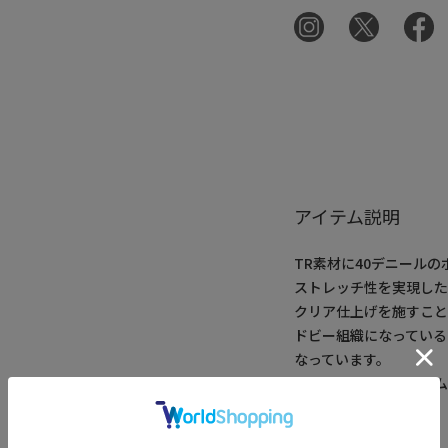
アイテム説明
TR素材に40デニール
ストレッチ性を実現し
クリア仕上げを施すこと
ドビー組織になっている
なっています。
また、ウエストにはゴ
ます。