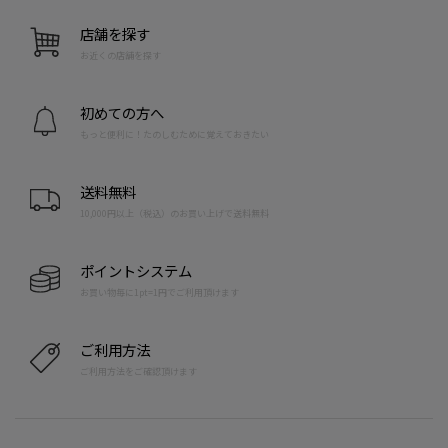
店舗を探す
お近くの店舗を探す
初めての方へ
もっと便利に！たのしむために覚えておきたい
送料無料
10,000円以上（税込）のお買い上げで送料無料
ポイントシステム
お買い物毎に1pt=1円でご利用頂けます
ご利用方法
ご利用方法をご確認頂けます