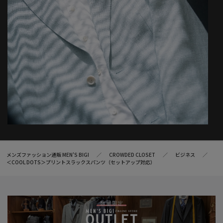
※サンプルでの撮影の為、実際の商品とデザインが多少異なる場
合がございます。
※生地や仕様・デザインにより、着用感が異なる場合がございま
す。
※モニター・パソコン環境により色味に誤差が生じる場合がござ
います。予めご了承くださいませ。
メンズファッション通販 MEN'S BIGI
CROWDED CLOSET
ビジネス
＜COOL DOTS＞プリントスラックスパンツ（セットアップ対応）