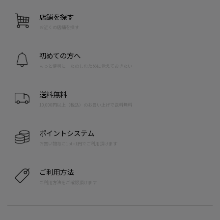
店舗を探す
お近くの店舗を探す
初めての方へ
もっと便利に！たのしむために覚えておきたい
送料無料
10,000円以上（税込）のお買い上げで送料無料
ポイントシステム
お買い物毎に1pt=1円でご利用頂けます
ご利用方法
ご利用方法をご確認頂けます