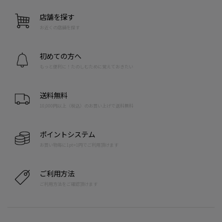
店舗を探す
お近くの店舗を探す
初めての方へ
もっと便利に！たのしむために覚えておきたい
送料無料
10,000円以上（税込）のお買い上げで送料無料
ポイントシステム
お買い物毎に1pt=1円でご利用頂けます
ご利用方法
ご利用方法をご確認頂けます