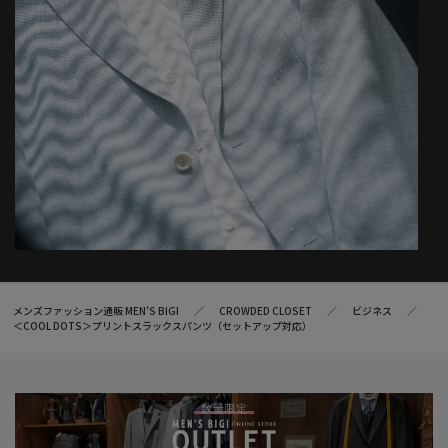
※サンプルでの撮影の為、実際の商品とデザインが多少異なる場
合がございます。
※生地や仕様・デザインにより、着用感が異なる場合がございま
す。
※モニター・パソコン環境により色味に誤差が生じる場合がござ
います。予めご了承くださいませ。
メンズファッション通販 MEN'S BIGI
CROWDED CLOSET
ビジネス
＜COOL DOTS＞プリントスラックスパンツ（セットアップ対応）