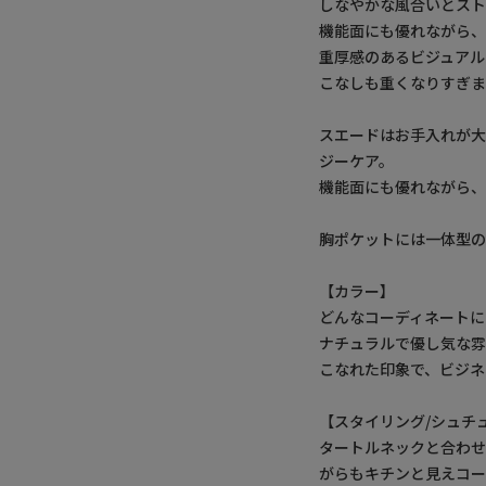
しなやかな風合いとスト
機能面にも優れながら
重厚感のあるビジュア
こなしも重くなりすぎ
スエードはお手入れが
ジーケア。
機能面にも優れながら
胸ポケットには一体型の
【カラー】
どんなコーディネートに
ナチュラルで優し気な
こなれた印象で、ビジネ
【スタイリング/シュチ
タートルネックと合わせ
がらもキチンと見えコー