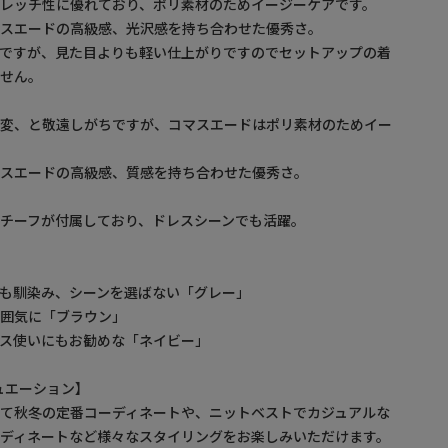
レッチ性に優れており、ポリ素材のためイージーケアです。
、スエードの高級感、光沢感を持ち合わせた優秀さ。
ルですが、見た目よりも軽い仕上がりですのでセットアップの着
ません。
大変、と敬遠しがちですが、コマスエードはポリ素材のためイー
、スエードの高級感、質感を持ち合わせた優秀さ。
チーフが付属しており、ドレスシーンでも活躍。
も馴染み、シーンを選ばない「グレー」
雰囲気に「ブラウン」
ス使いにもお勧めな「ネイビー」
ュエーション】
て秋冬の定番コーディネートや、ニットベストでカジュアルな
ディネートなど様々なスタイリングをお楽しみいただけます。