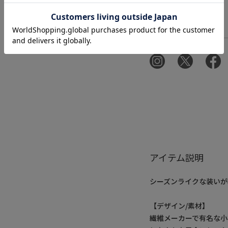
アイテム説明
シーズンライクな装いが
【デザイン/素材】
繊維メーカーで有名な小