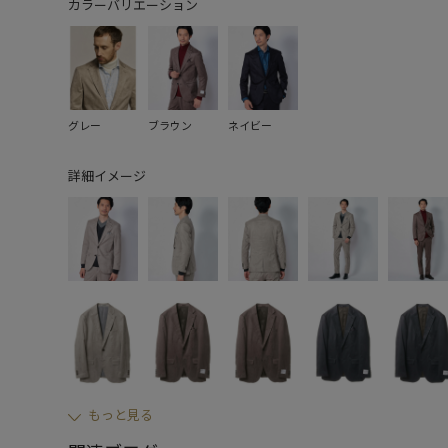
カラーバリエーション
グレー
ブラウン
ネイビー
詳細イメージ
もっと見る