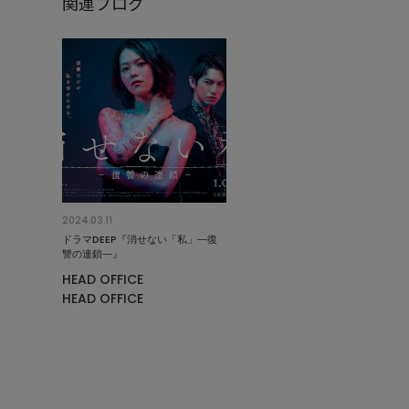
関連ブログ
2024.03.11
ドラマDEEP『消せない「私」―復
讐の連鎖―』
HEAD OFFICE
HEAD OFFICE