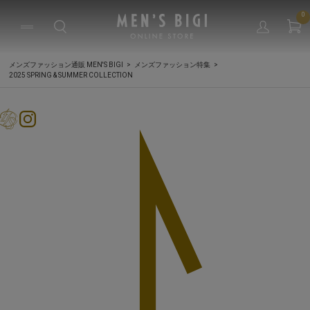
0
メンズファッション通販 MEN'S BIGI
メンズファッション特集
2025 SPRING & SUMMER COLLECTION