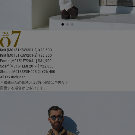
Knit [M0151KSW301-3] ¥28,600
Knit [M0151KSW201-2] ¥36,300
Pants [M0151FP204-1] ¥31,900
Scarf [M0151EMF201-1] ¥22,000
Shoes [M0133ESH003-2] ¥26,400
All tax included
＊掲載商品の価格および仕様等は予告なく
変更する場合がございます。