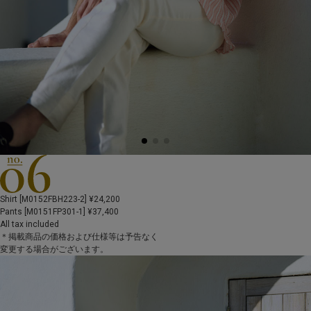
Shirt [M0152FBH223-2] ¥24,200
Pants [M0151FP301-1] ¥37,400
All tax included
＊掲載商品の価格および仕様等は予告なく
変更する場合がございます。