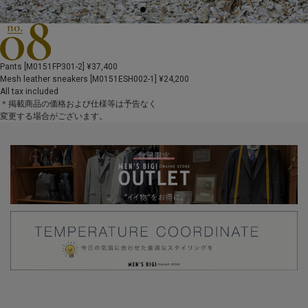
Pants [M0151FP301-2] ¥37,400
Mesh leather sneakers [M0151ESH002-1] ¥24,200
All tax included
＊掲載商品の価格および仕様等は予告なく
変更する場合がございます。