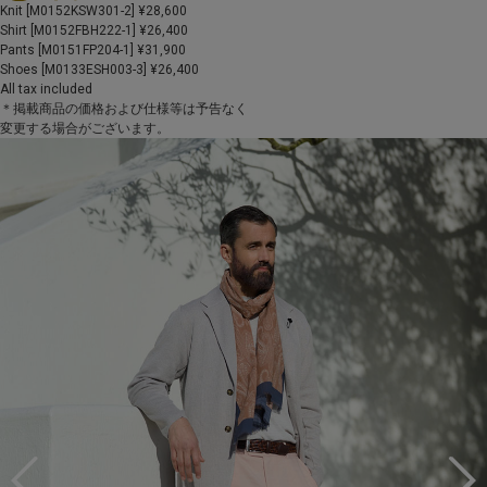
Knit [M0152KSW301-2] ¥28,600
Shirt [M0152FBH222-1] ¥26,400
Pants [M0151FP204-1] ¥31,900
Shoes [M0133ESH003-3] ¥26,400
All tax included
＊掲載商品の価格および仕様等は予告なく
変更する場合がございます。