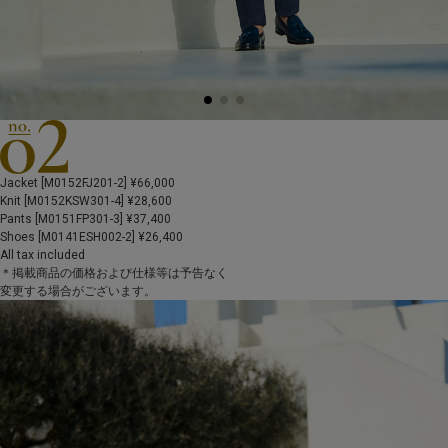
Jacket [M0152FJ201-2] ¥66,000
Knit [M0152KSW301-4] ¥28,600
Pants [M0151FP301-3] ¥37,400
Shoes [M0141ESH002-2] ¥26,400
All tax included
＊掲載商品の価格および仕様等は予告なく
変更する場合がございます。