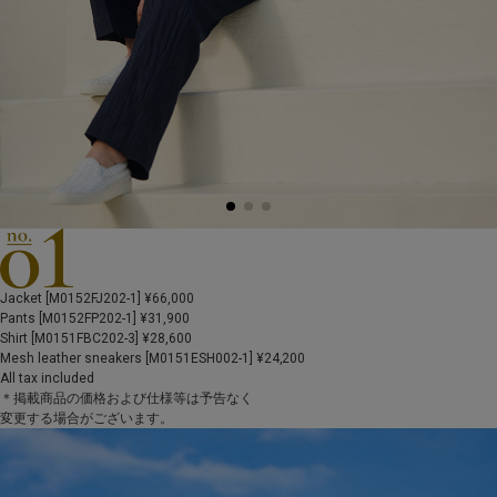
Jacket [M0152FJ202-1] ¥66,000
Pants [M0152FP202-1] ¥31,900
Shirt [M0151FBC202-3] ¥28,600
Mesh leather sneakers [M0151ESH002-1] ¥24,200
All tax included
＊掲載商品の価格および仕様等は予告なく
変更する場合がございます。