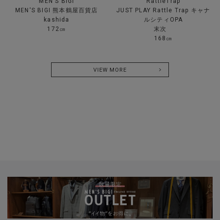
MEN'S BIGI
RattleTrap
MEN'S BIGI 熊本鶴屋百貨店
JUST PLAY Rattle Trap キャナ
kashida
ルシティOPA
172㎝
末次
168㎝
VIEW MORE