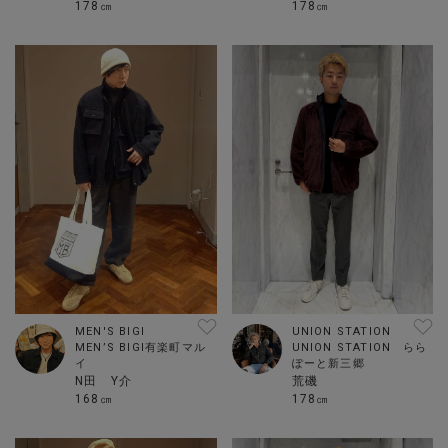
178㎝
178㎝
MEN'S BIGI
UNION STATION
MEN’S BIGI有楽町マル
UNION STATION らら
イ
ぽーと新三郷
N田 Y介
荒磯
168㎝
178㎝