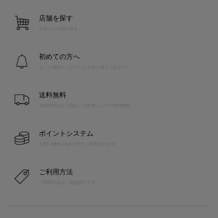
店舗を探す
お近くの店舗を探す
初めての方へ
もっと便利に！たのしむために覚えておきたい
送料無料
10,000円以上（税込）のお買い上げで送料無料
ポイントシステム
お買い物毎に1pt=1円でご利用頂けます
ご利用方法
ご利用方法をご確認頂けます