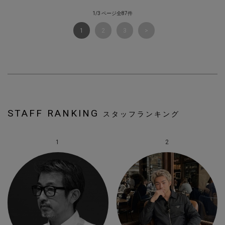
1/3 ページ全87件
1
2
3
STAFF RANKING
スタッフランキング
1
2