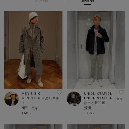
UNION STATION
MEN'S BIGI
UNION STATION らら
MEN’S BIGI有楽町マル
ぽーと新三郷
イ
荒磯
N田 Y介
178㎝
168㎝