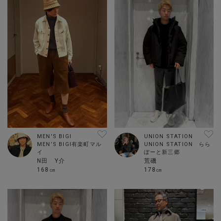
MEN'S BIGI
UNION STATION
MEN’S BIGI有楽町マル
UNION STATION らら
イ
ぽーと新三郷
N田 Y介
荒磯
168㎝
178㎝