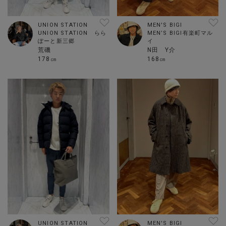
MEN'S BIGI
UNION STATION
MEN’S BIGI有楽町マル
UNION STATION らら
イ
ぽーと新三郷
N田 Y介
荒磯
168㎝
178㎝
UNION STATION
MEN'S BIGI