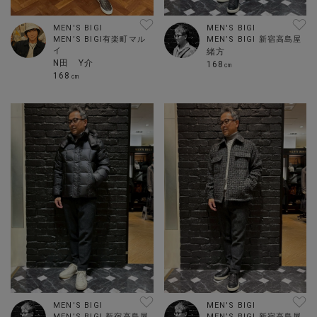
MEN'S BIGI
MEN'S BIGI
MEN’S BIGI有楽町マル
MEN’S BIGI 新宿高島屋
イ
緒方
N田 Y介
168㎝
168㎝
MEN'S BIGI
MEN'S BIGI
MEN’S BIGI 新宿高島屋
MEN’S BIGI 新宿高島屋