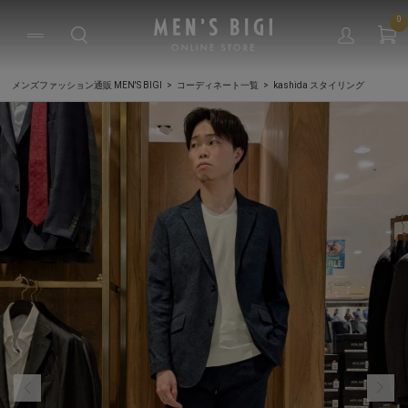
0
メンズファッション通販 MEN'S BIGI
コーディネート一覧
kashida スタイリング