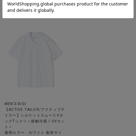
性/吸水速乾/ストレッチ＞
水速乾/ストレッチ＞
着用カラー ネイビー 着用サイ
着用カラー ネイビー 着用サイ
ズ 2（M）
ズ 2（M）
MEN’S BIGI
【ACTIVE TAILOR/アクティブテ
イラー】シルケットスムースVネ
ックTシャツ＜接触冷感 / UVカッ
ト＞
着用カラー ホワイト 着用サイ