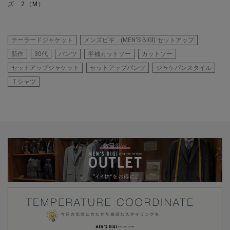
ズ 2（M）
テーラードジャケット
メンズビギ (MEN'S BIGI) セットアップ
新作
30代
パンツ
半袖カットソー
カットソー
セットアップジャケット
セットアップパンツ
ジャケパンスタイル
Ｔシャツ