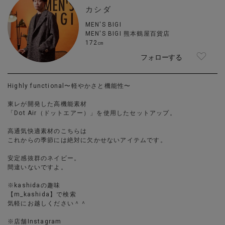
カシダ
MEN'S BIGI
MEN'S BIGI 熊本鶴屋百貨店
172㎝
フォローする
Highly functional〜軽やかさと機能性〜
東レが開発した高機能素材
「Dot Air（ドットエアー）」を使用したセットアップ。
高通気快適素材のこちらは
これからの季節には絶対に欠かせないアイテムです。
安定感抜群のネイビー。
間違いないですよ。
※kashidaの趣味
【m_kashida】で検索
気軽にお越しください＾＾
※店舗Instagram