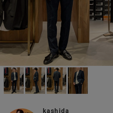
kashida