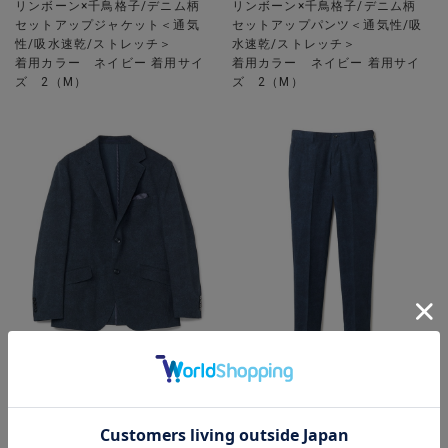
リンボーン×千鳥格子/デニム柄
リンボーン×千鳥格子/デニム柄
セットアップジャケット＜通気
セットアップパンツ＜通気性/吸
性/吸水速乾/ストレッチ＞
水速乾/ストレッチ＞
着用カラー ネイビー 着用サイ
着用カラー ネイビー 着用サイ
ズ 2（M）
ズ 2（M）
MEN’S BIGI
MEN’S BIGI
【ACTIVE TAILOR】Dot Air ヘ
【ACTIVE TAILOR】Dot Air ヘ
リンボーン×千鳥格子/デニム柄
リンボーン×千鳥格子/デニム柄
セットアップジャケット＜通気
セットアップパンツ＜通気性/吸