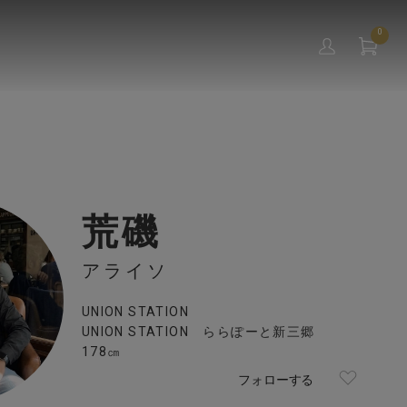
0
荒磯
アライソ
UNION STATION
UNION STATION ららぽーと新三郷
178㎝
フォローする