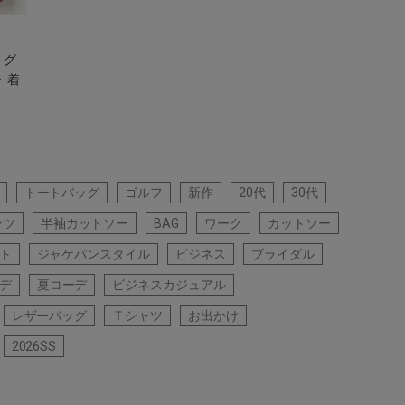
ッグ
 着
トートバッグ
ゴルフ
新作
20代
30代
ンツ
半袖カットソー
BAG
ワーク
カットソー
ト
ジャケパンスタイル
ビジネス
ブライダル
デ
夏コーデ
ビジネスカジュアル
レザーバッグ
Ｔシャツ
お出かけ
2026SS