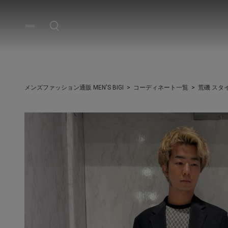
メンズファッション通販 MEN'S BIGI
コーディネート一覧
荒磯 スタ