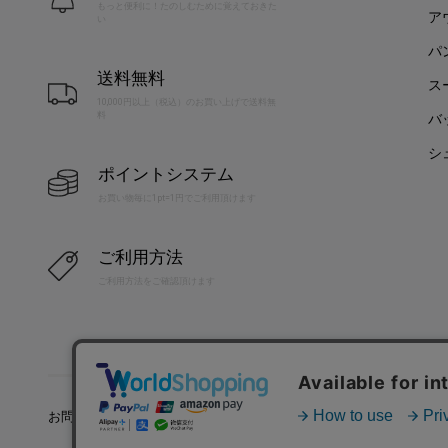
もっと便利に！たのしむために覚えておきた
ア
い
パ
送料無料
ス
10,000円以上（税込）のお買い上げで送料無
料
バ
シ
ポイントシステム
お買い物毎に1pt=1円でご利用頂けます
ご利用方法
ご利用方法をご確認頂けます
お問い合わせ
利用規約
特定商取引法に基づく表記
プラ