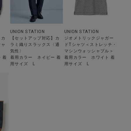
UNION STATION
UNION STATION
】カ
【セットアップ対応】カ
ジオメトリックジャガー
ジャ
ラミ織りスラックス〈通
ドTシャツ＜ストレッチ・
気性〉
マシンウォッシャブル＞
 着
着用カラー ネイビー 着
着用カラー ホワイト 着
用サイズ L
用サイズ L