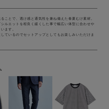
織ることで、透け感と通気性を兼ね備えた春夏むけ素材。
ズシルエットを程良く緩くした事で幅広い体型に合わせや
ています。
意しているのでセットアップとしてもお楽しみいただけま
ム