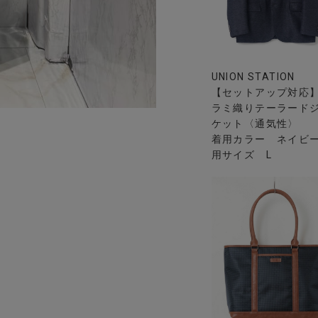
UNION STATION
【セットアップ対応
ラミ織りテーラード
ケット〈通気性〉
着用カラー ネイビー
用サイズ L