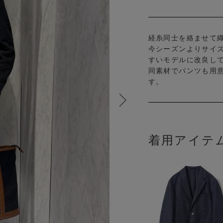
経糸同士を絡ませて
今シーズンよりサイ
すいモデルに改良し
同素材でパンツも用
す。
着用アイテ