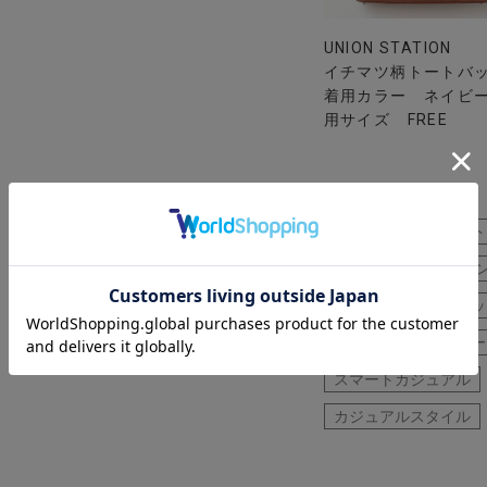
UNION STATION
イチマツ柄トートバ
着用カラー ネイビー
用サイズ FREE
テーラードジャケット
40代
50代
パ
セットアップジャケッ
パーティー
春コー
スマートカジュアル
カジュアルスタイル