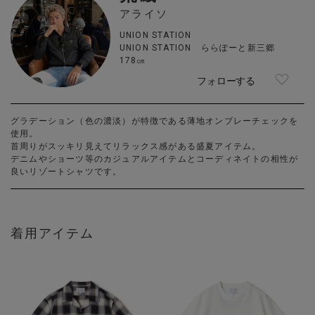
アライソ
UNION STATION
UNION STATION ららぽーと新三郷
178㎝
フォローする
グラデーション（色の濃淡）が特徴である薄地オンブレーチェックを
使用。
首周りがスッキリ見えてリラックス感がある盛夏アイテム。
デニムやショーツ等のカジュアルアイテムとコーディネイトの相性が
良いリゾートシャツです。
着用アイテム