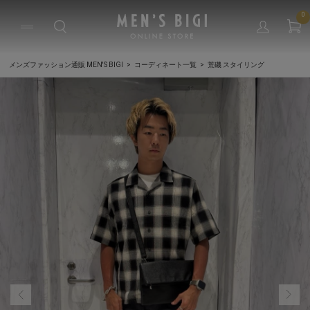
0
メンズファッション通販 MEN'S BIGI
コーディネート一覧
荒磯 スタイリング