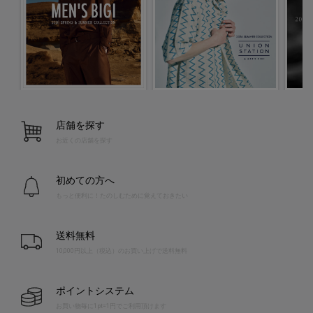
店舗を探す
お近くの店舗を探す
初めての方へ
もっと便利に！たのしむために覚えておきたい
送料無料
10,000円以上（税込）のお買い上げで送料無料
ポイントシステム
お買い物毎に1pt=1円でご利用頂けます