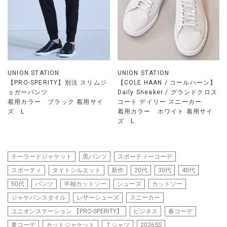
UNION STATION
UNION STATION
【PRO-SPERITY】別注 スリムジ
【COLE HAAN / コールハーン】
ョガーパンツ
Daily Sneaker / グランドクロス
着用カラー ブラック 着用サイ
コート デイリー スニーカー
ズ L
着用カラー ホワイト 着用サイ
ズ L
テーラードジャケット
黒パンツ
スポーティーコーデ
スポーティ
タイトシルエット
新作
20代
30代
40代
50代
パンツ
半袖カットソー
シューズ
カットソー
ジャケパンスタイル
レザーシューズ
スニーカー
ユニオンステーション 【PRO-SPERITY】
ビジネス
春コーデ
夏コーデ
カットジャケット
Ｔシャツ
2026SS