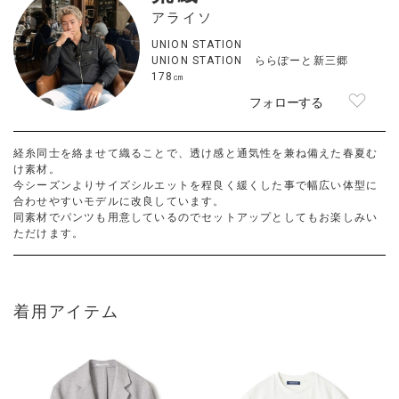
アライソ
UNION STATION
UNION STATION ららぽーと新三郷
178㎝
フォローする
経糸同士を絡ませて織ることで、透け感と通気性を兼ね備えた春夏む
け素材。
今シーズンよりサイズシルエットを程良く緩くした事で幅広い体型に
合わせやすいモデルに改良しています。
同素材でパンツも用意しているのでセットアップとしてもお楽しみい
ただけます。
着用アイテム