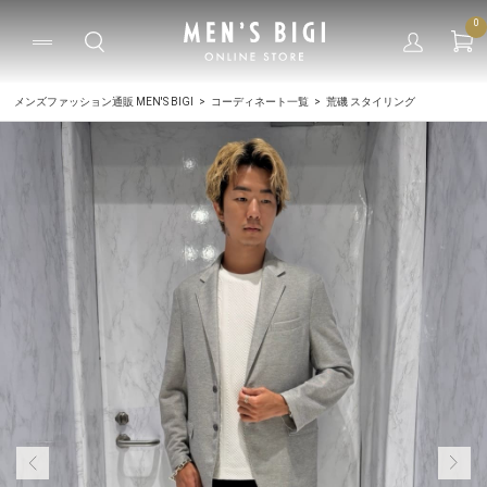
0
メンズファッション通販 MEN'S BIGI
コーディネート一覧
荒磯 スタイリング