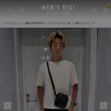
0
メンズファッション通販 MEN'S BIGI
コーディネート一覧
荒磯 スタイリング