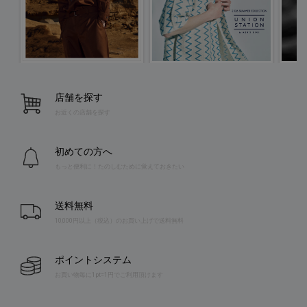
店舗を探す
お近くの店舗を探す
初めての方へ
もっと便利に！たのしむために覚えておきたい
送料無料
10,000円以上（税込）のお買い上げで送料無料
ポイントシステム
お買い物毎に1pt=1円でご利用頂けます