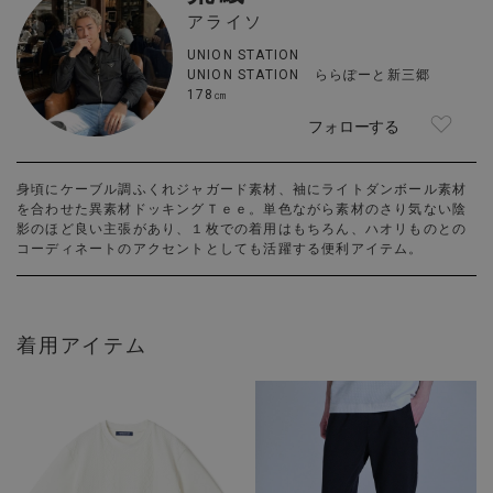
アライソ
UNION STATION
UNION STATION ららぽーと新三郷
178㎝
フォローする
身頃にケーブル調ふくれジャガード素材、袖にライトダンボール素材
を合わせた異素材ドッキングＴｅｅ。単色ながら素材のさり気ない陰
影のほど良い主張があり、１枚での着用はもちろん、ハオリものとの
コーディネートのアクセントとしても活躍する便利アイテム。
着用アイテム