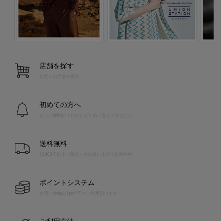
店舗を探す
お近くの店舗を探す
初めての方へ
もっと便利に！たのしむために覚えておきたい
送料無料
10,000円以上（税込）のお買い上げで送料無料
ポイントシステム
お買い物毎に1pt=1円でご利用頂けます