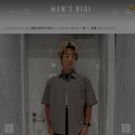
0
メンズファッション通販 MEN'S BIGI
コーディネート一覧
荒磯 スタイリング