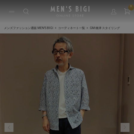
0
メンズファッション通販 MEN'S BIGI
コーディネート一覧
GM 橋津 スタイリング