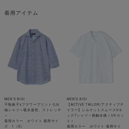
着用アイテム
MEN’S BIGI
MEN’S BIGI
千鳥格子xフラワープリント七分
【ACTIVE TAILOR/アクティブテ
袖シャツ＜吸水速乾、ストレッチ
イラー】シルケットスムースVネ
＞
ックTシャツ＜接触冷感 / UVカッ
着用カラー ホワイト 着用サイ
ト＞
ズ 1（S）
着用カラー ホワイト 着用サイ