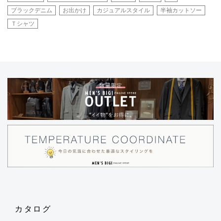
ブラックデニム
お出かけ
カジュアルスタイル
半袖カットソー
Ｔシャツ
カタログ