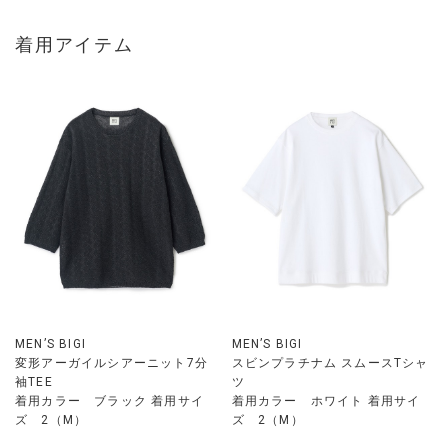
着用アイテム
MEN’S BIGI
MEN’S BIGI
変形アーガイルシアーニット7分
スビンプラチナム スムースTシャ
袖TEE
ツ
着用カラー ブラック 着用サイ
着用カラー ホワイト 着用サイ
ズ 2（M）
ズ 2（M）