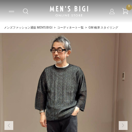
0
メンズファッション通販 MEN'S BIGI
コーディネート一覧
GM 橋津 スタイリング