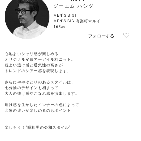
ジーエム ハシツ
MEN'S BIGI
MEN’S BIGI有楽町マルイ
163㎝
フォローする
心地よいシャリ感が楽しめる
オリジナル変形アーガイル柄ニット。
程よい透け感と通気性の高さが
トレンドのシアー感を表現します。
さらにややゆとりのあるスタイルは、
七分袖のデザインも相まって
大人の抜け感やこなれ感を演出します。
透け感を生かしたインナーの色によって
印象の違いが楽しめるのもポイント！
楽しもう！“昭和男の令和スタイル”