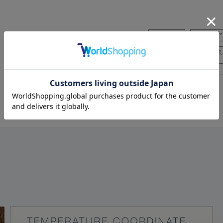
リゾート
カジュア
イージーパンツ
ス
ジム
お出かけ
コットン