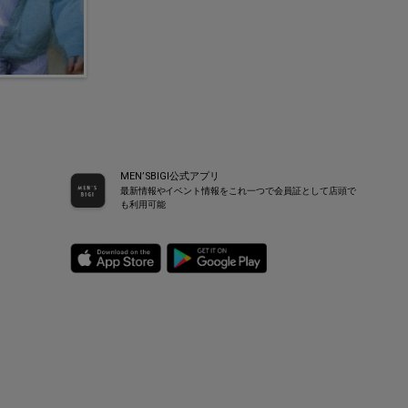
MEN’SBIGI公式アプリ
最新情報やイベント情報をこれ一つで会員証として店頭で
も利用可能