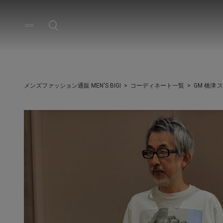
メンズファッション通販 MEN'S BIGI
コーディネート一覧
GM 橋津