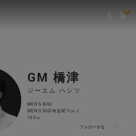
0
GM 橋津
ジーエム ハシツ
MEN'S BIGI
MEN’S BIGI有楽町マルイ
163㎝
フォローする