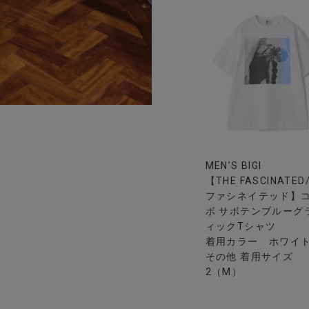
MEN’S BIGI
【THE FASCINATED
ファシネイテッド】
ボ サボテンブルーグ
ィックTシャツ
着用カラー ホワイ
その他 着用サイズ
2（M）