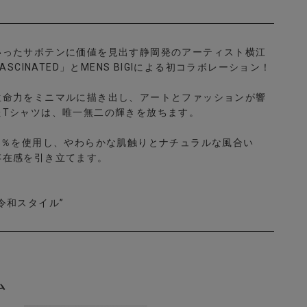
いったサボテンに価値を見出す静岡発のアーティスト横江
ASCINATED」とMENS BIGIによる初コラボレーション！
生命力をミニマルに描き出し、アートとファッションが響
たTシャツは、唯一無二の輝きを放ちます。
0％を使用し、やわらかな肌触りとナチュラルな風合い
存在感を引き立てます。
令和スタイル”
ム