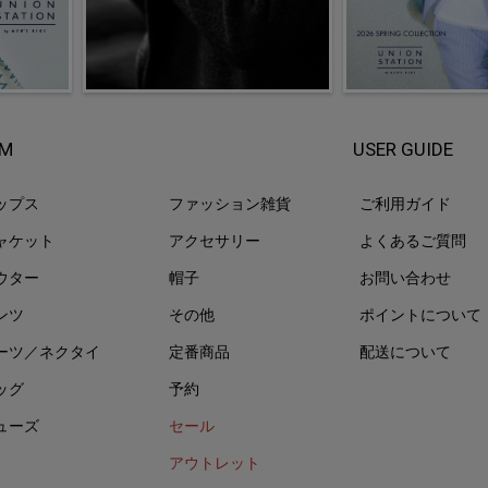
EM
USER GUIDE
ップス
ファッション雑貨
ご利用ガイド
ャケット
アクセサリー
よくあるご質問
ウター
帽子
お問い合わせ
ンツ
その他
ポイントについて
ーツ／ネクタイ
定番商品
配送について
ッグ
予約
ューズ
セール
アウトレット