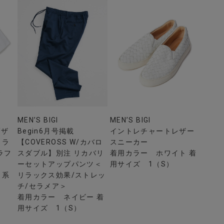
MEN’S BIGI
MEN’S BIGI
/ザ
Begin6月号掲載
イントレチャートレザー
コラ
【COVEROSS W/カバロ
スニーカー
ラフ
スダブル】別注 リカバリ
着用カラー ホワイト 着
ーセットアップパンツ＜
用サイズ 1（S）
ト系
リラックス効果/ストレッ
チ/セラメア＞
着用カラー ネイビー 着
用サイズ 1（S）