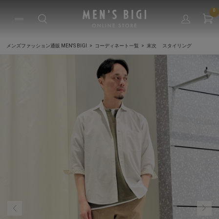
0
メンズファッション通販 MEN'S BIGI
コーディネート一覧
末次 スタイリング