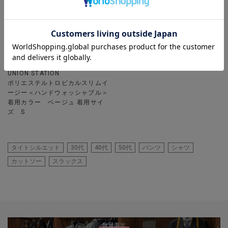
UNION STATION
ポリエステルトロピカルスリムイ
ージー＜ハンドウォッシャブル＞
着用カラー ベージュ 着用サイ
ズ S
タイトシルエット
30代
40代
50代
パンツ
シャツ
カットソー
スラックス