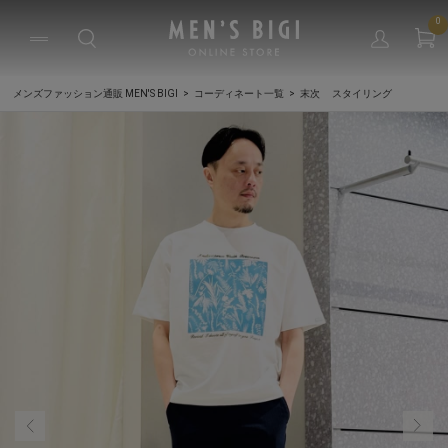
0
メンズファッション通販 MEN'S BIGI
コーディネート一覧
末次 スタイリング