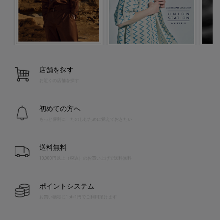
店舗を探す
お近くの店舗を探す
初めての方へ
もっと便利に！たのしむために覚えておきたい
送料無料
10,000円以上（税込）のお買い上げで送料無料
ポイントシステム
お買い物毎に1pt=1円でご利用頂けます