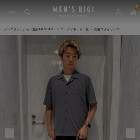
0
メンズファッション通販 MEN'S BIGI
コーディネート一覧
荒磯 スタイリング