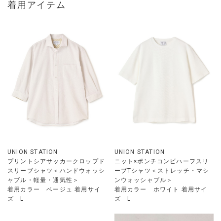
着用アイテム
UNION STATION
UNION STATION
プリントシアサッカークロップド
ニット×ポンチコンビハーフスリ
スリーブシャツ＜ハンドウォッシ
ーブTシャツ＜ストレッチ・マシ
ャブル・軽量・通気性＞
ンウォッシャブル＞
着用カラー ベージュ 着用サイ
着用カラー ホワイト 着用サイ
ズ L
ズ L