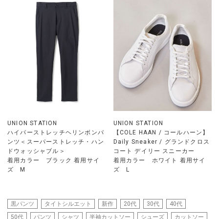
UNION STATION
UNION STATION
ハイパーストレッチヘリンボンパ
【COLE HAAN / コールハーン】
ンツ＜スーパーストレッチ・ハン
Daily Sneaker / グランドクロス
ドウォッシャブル＞
コート デイリー スニーカー
着用カラー ブラック 着用サイ
着用カラー ホワイト 着用サイ
ズ M
ズ L
黒パンツ
タイトシルエット
新作
20代
30代
40代
50代
パンツ
シャツ
半袖カットソー
シューズ
カットソー