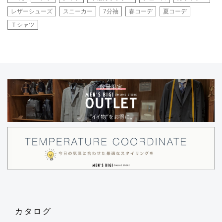
レザーシューズ
スニーカー
7分袖
春コーデ
夏コーデ
Ｔシャツ
カタログ