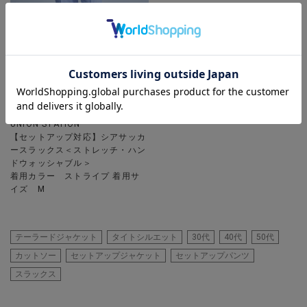
UNION STATION
【セットアップ対応】シアサッカ
ースラックス＜ストレッチ・ハン
ドウォッシャブル＞
着用カラー ストライプ 着用サ
イズ M
テーラードジャケット
タイトシルエット
30代
40代
50代
カットソー
セットアップジャケット
セットアップパンツ
スラックス