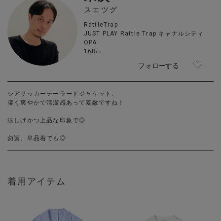
スエツグ
RattleTrap
JUST PLAY Rattle Trap キャナルシティ
OPA
168㎝
フォローする
シアサッカーテーラードジャケット、
凄く爽やかで清潔感あって素敵ですね！
涼しげかつ上品な印象で◎
勿論、単品着でも◎
着用アイテム