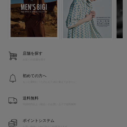
店舗を探す
お近くの店舗を探す
初めての方へ
もっと便利に！たのしむために覚えておきたい
送料無料
10,000円以上（税込）のお買い上げで送料無料
ポイントシステム
お買い物毎に1pt=1円でご利用頂けます