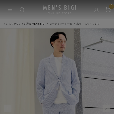
0
メンズファッション通販 MEN'S BIGI
コーディネート一覧
末次 スタイリング